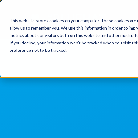
SKIP
TO
CONTENT
This website stores cookies on your computer. These cookies are u
allow us to remember you. We use this information in order to imp
metrics about our visitors both on this website and other media. To
If you decline, your information won’t be tracked when you visit th
preference not to be tracked.