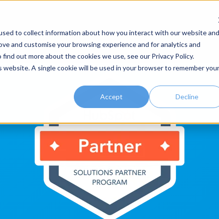
sed to collect information about how you interact with our website an
rove and customise your browsing experience and for analytics and
 find out more about the cookies we use, see our Privacy Policy.
is website. A single cookie will be used in your browser to remember you
Accept
Decline